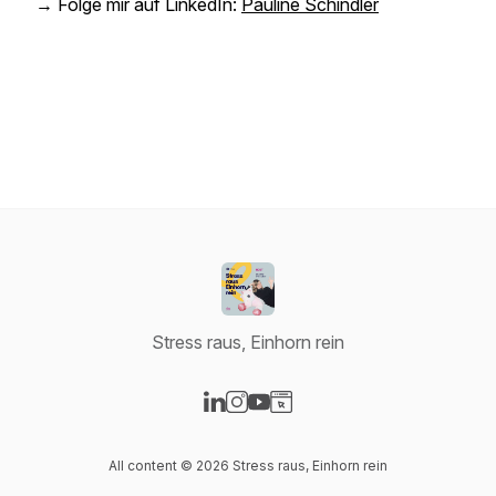
→ Folge mir auf LinkedIn:
Pauline Schindler
Stress raus, Einhorn rein
Visit our LinkedIn page
Visit our Instagram page
Visit our YouTube page
Visit our Website page
All content © 2026 Stress raus, Einhorn rein